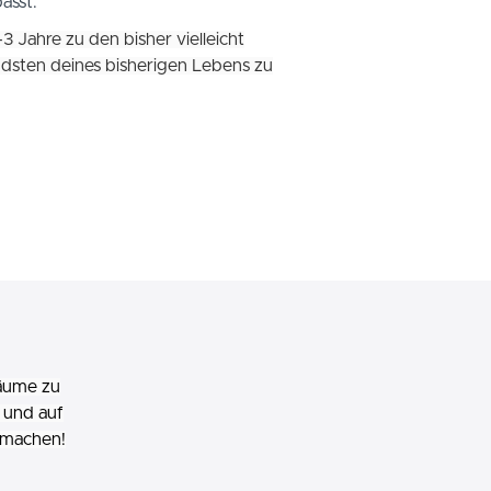
asst.
-3 Jahre zu den bisher vielleicht
dsten deines bisherigen Lebens zu
räume zu
 und auf
 machen!