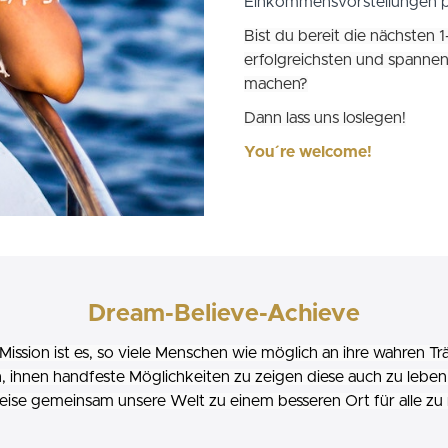
Einkommensvorstellungen p
Bist du bereit die nächsten 1
erfolgreichsten und spannen
machen?
Dann lass uns loslegen!
You´re welcome!
Dream-Believe-Achieve
Mission ist es, so viele Menschen wie möglich an ihre wahren T
n, ihnen handfeste Möglichkeiten zu zeigen diese auch zu leben
eise gemeinsam unsere Welt zu einem besseren Ort für alle zu