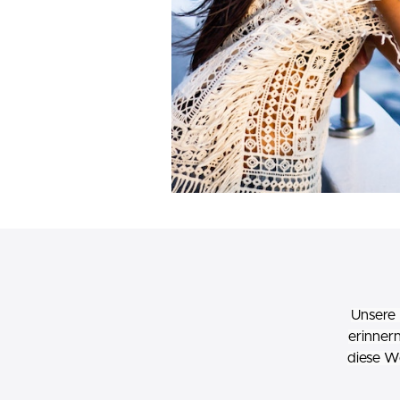
Unsere 
erinner
diese W