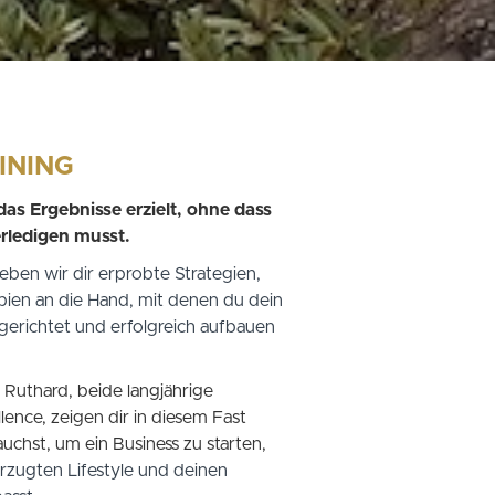
INING
as Ergebnisse erzielt, ohne dass
erledigen musst.
ben wir dir erprobte Strategien,
ipien an die Hand, mit denen du dein
lgerichtet und erfolgreich aufbauen
Ruthard, beide langjährige
llence, zeigen dir in diesem Fast
rauchst, um ein Business zu starten,
rzugten Lifestyle und deinen