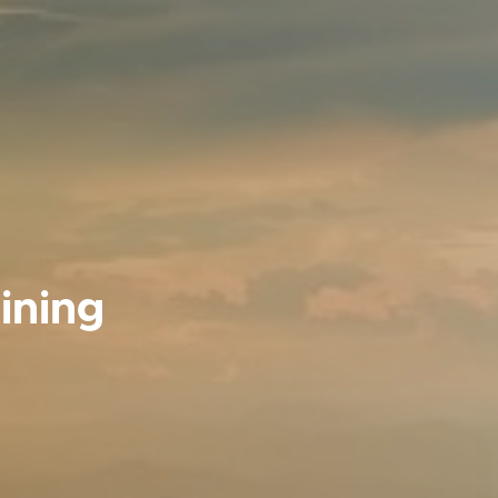
aining