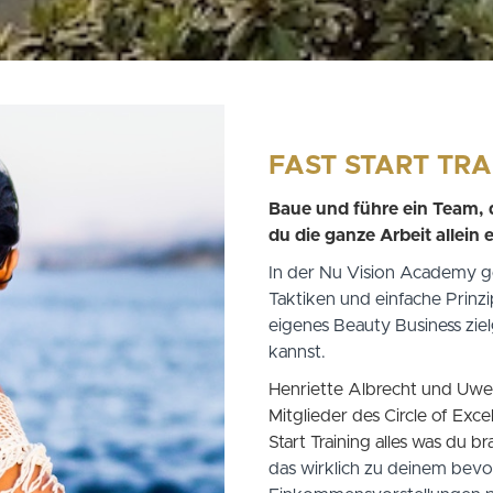
FAST START TRA
Baue und führe ein Team, d
du die ganze Arbeit allein 
In der Nu Vision Academy ge
Taktiken und einfache Prinz
eigenes Beauty Business zie
kannst.
Henriette Albrecht und Uwe 
Mitglieder des Circle of Exce
Start Training alles was du b
das wirklich zu deinem bevo