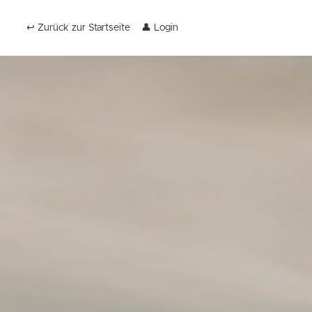
↩️ Zurück zur Startseite
👤 Login