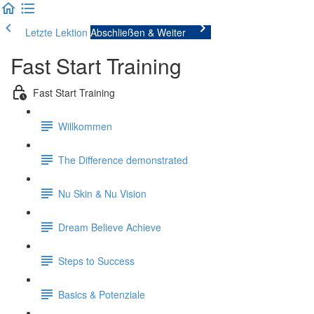
Letzte Lektion
Abschließen & Weiter
Fast Start Training
Fast Start Training
Willkommen
The Difference demonstrated
Nu Skin & Nu Vision
Dream Believe Achieve
Steps to Success
Basics & Potenziale