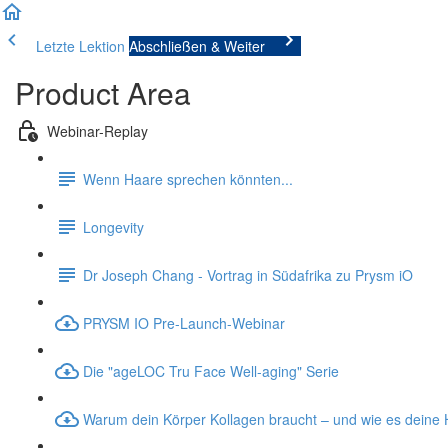
Letzte Lektion
Abschließen & Weiter
Product Area
Webinar-Replay
Wenn Haare sprechen könnten...
Longevity
Dr Joseph Chang - Vortrag in Südafrika zu Prysm iO
PRYSM IO Pre-Launch-Webinar
Die "ageLOC Tru Face Well-aging" Serie
Warum dein Körper Kollagen braucht – und wie es deine 