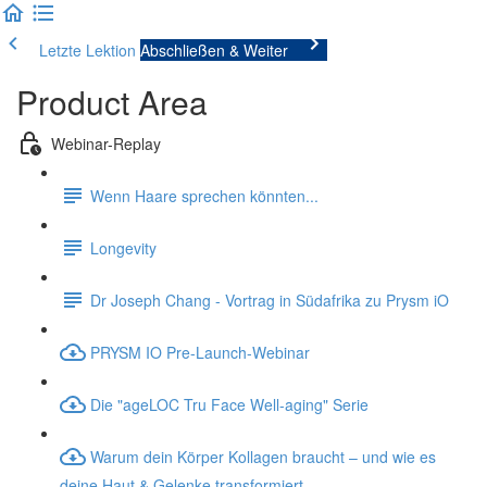
Letzte Lektion
Abschließen & Weiter
Product Area
Webinar-Replay
Wenn Haare sprechen könnten...
Longevity
Dr Joseph Chang - Vortrag in Südafrika zu Prysm iO
PRYSM IO Pre-Launch-Webinar
Die "ageLOC Tru Face Well-aging" Serie
Warum dein Körper Kollagen braucht – und wie es
deine Haut & Gelenke transformiert