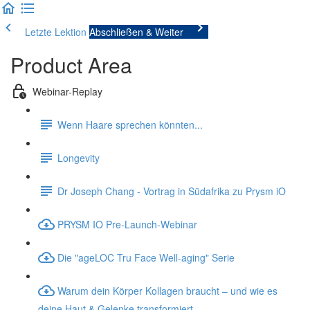
Letzte Lektion
Abschließen & Weiter
Product Area
Webinar-Replay
Wenn Haare sprechen könnten...
Longevity
Dr Joseph Chang - Vortrag in Südafrika zu Prysm iO
PRYSM IO Pre-Launch-Webinar
Die "ageLOC Tru Face Well-aging" Serie
Warum dein Körper Kollagen braucht – und wie es
deine Haut & Gelenke transformiert